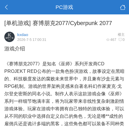
PC游戏
[单机游戏]
赛博朋克2077/Cyberpunk 2077
kxdao
楼主
2026-7-5 17:00:31
467
0
游戏介绍
《赛博朋克2077》是知名《巫师》系列开发商CD
PROJEKT RED公布的一款角色扮演游戏，故事设定在黑暗
的、科技极度发达的腐败未来世界中，并且兼有沙盒元素与
RPG机制。游戏的世界架构灵感来自著名科幻作家麦克·戈
尔登史密斯的同名小说。制作人表示这款游戏会像《巫师》
系列一样细节饱满丰富，将为玩家带来非线性复杂刺激剧情
游戏体验。玩家在游戏中将拥有自己独特的游戏体验，可以
从不同的职业中选择自定义自己的角色，无论是嗜**成性的
雇佣兵还是诡计多端的黑客，这些角色都可以装备不同种类