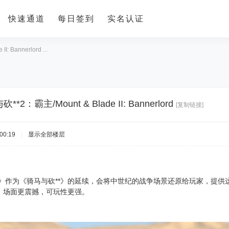
快速通道
每日签到
实名认证
 Bannerlord ...
**2：霸主/Mount & Blade II: Bannerlord
[复制链接]
00:19
|
显示全部楼层
主》作为《骑马与砍**》的延续，会将中世纪的战争场景还原给玩家，提供
，场面更震撼，可玩性更强。