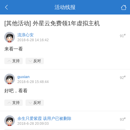
活动线报
[其他活动]
外星云免费领1年虚拟主机
流浪心安
#
91
2018-6-28 14:16:42
来看一看
支持
反对
guxian
#
92
2018-6-28 15:48:44
好吧，看看
支持
反对
余生只爱紫霞
该用户已被删除
#
93
2018-6-28 20:09:03