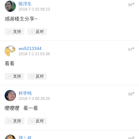
陈浮生
#
96
2018-7-1 02:58:23
感谢楼主分享~
支持
反对
wo5213344
#
97
2018-7-1 21:03:36
看看
支持
反对
科学纯
#
98
2018-7-3 00:39:20
嘤嘤嘤 看一看
支持
反对
强丶叔
#