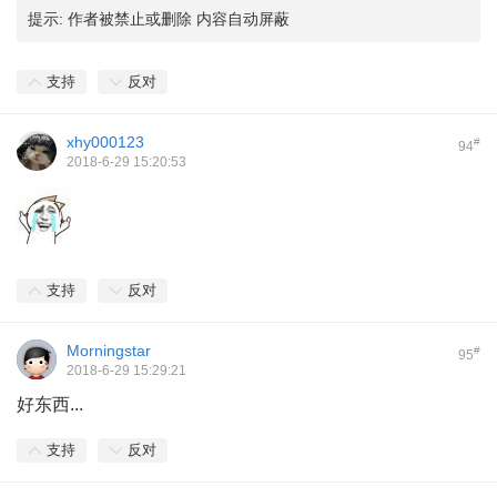
提示:
作者被禁止或删除 内容自动屏蔽
支持
反对
xhy000123
#
94
2018-6-29 15:20:53
支持
反对
Morningstar
#
95
2018-6-29 15:29:21
好东西...
支持
反对