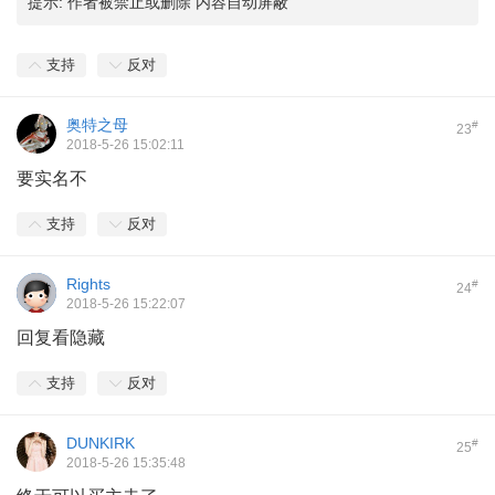
提示:
作者被禁止或删除 内容自动屏蔽
支持
反对
奥特之母
#
23
2018-5-26 15:02:11
要实名不
支持
反对
Rights
#
24
2018-5-26 15:22:07
回复看隐藏
支持
反对
DUNKIRK
#
25
2018-5-26 15:35:48