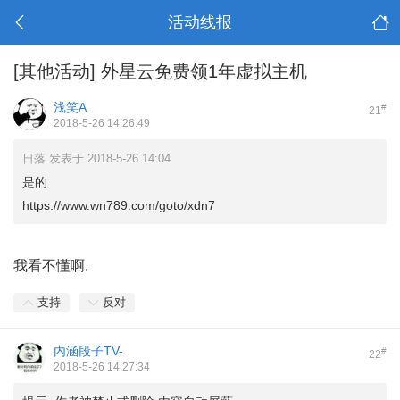
活动线报
[其他活动]
外星云免费领1年虚拟主机
浅笑A
#
21
2018-5-26 14:26:49
日落 发表于 2018-5-26 14:04
是的
https://www.wn789.com/goto/xdn7
我看不懂啊.
支持
反对
内涵段子TV-
#
22
2018-5-26 14:27:34