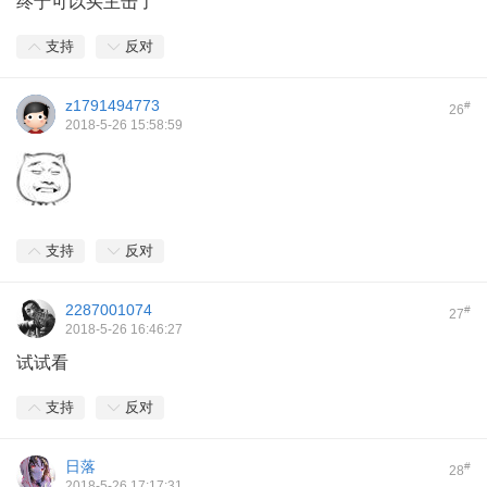
终于可以买主击了
支持
反对
z1791494773
#
26
2018-5-26 15:58:59
支持
反对
2287001074
#
27
2018-5-26 16:46:27
试试看
支持
反对
日落
#
28
2018-5-26 17:17:31