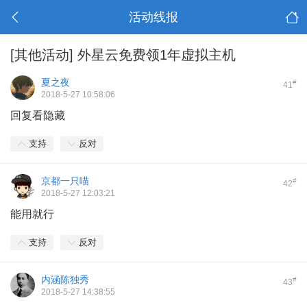
活动线报
[其他活动]
外星云免费领1年虚拟主机
夏之夜
#
41
2018-5-27 10:58:06
回复看隐藏
支持
反对
京都一只喵
#
42
2018-5-27 12:03:21
能用就行
支持
反对
内涵陈独秀
#
43
2018-5-27 14:38:55