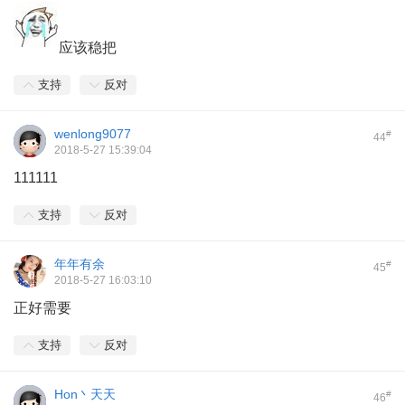
应该稳把
支持
反对
wenlong9077
#
44
2018-5-27 15:39:04
111111
支持
反对
年年有余
#
45
2018-5-27 16:03:10
正好需要
支持
反对
Hon丶天天
#
46