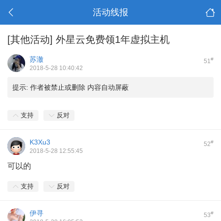
活动线报
[其他活动]
外星云免费领1年虚拟主机
苏澈
#
51
2018-5-28 10:40:42
提示:
作者被禁止或删除 内容自动屏蔽
支持
反对
K3Xu3
#
52
2018-5-28 12:55:45
可以的
支持
反对
伊寻
#
53