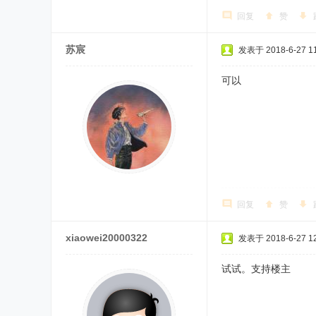
回复
赞
苏宸
发表于 2018-6-27 11
可以
回复
赞
xiaowei20000322
发表于 2018-6-27 12
试试。支持楼主