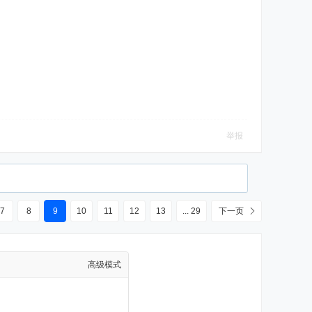
举报
7
8
9
10
11
12
13
... 29
下一页
高级模式