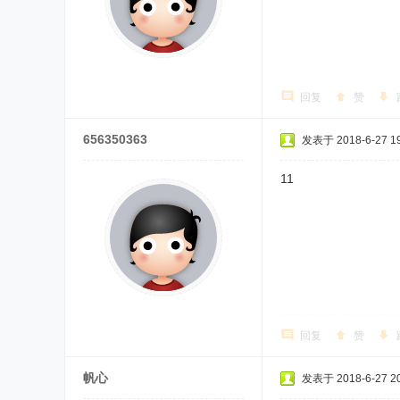
回复
赞
656350363
发表于 2018-6-27 19
11
回复
赞
帆心
发表于 2018-6-27 20