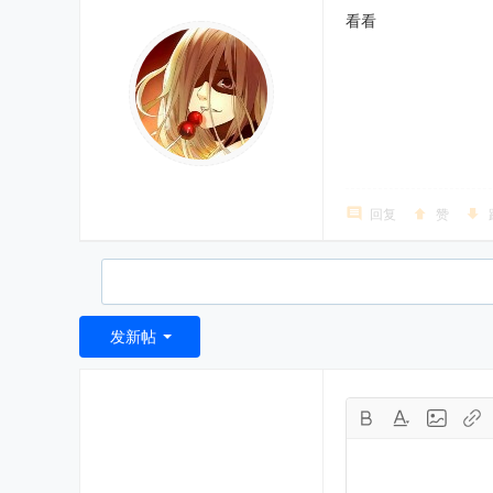
看看
回复
赞
发新帖