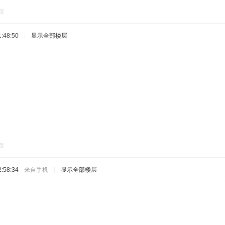
踩
:48:50
|
显示全部楼层
踩
:58:34
来自手机
|
显示全部楼层