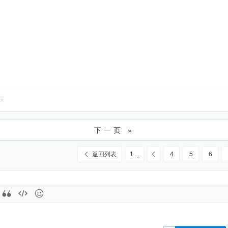
踩
下一页 »
返回列表
1 ...
4
5
6