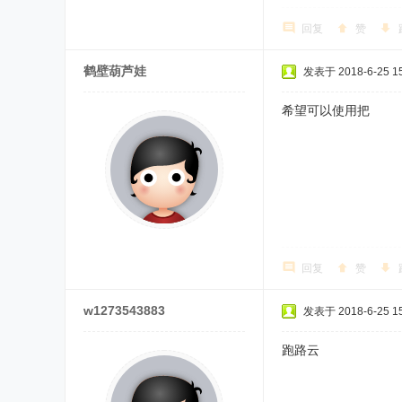
回复
赞
鹤壁葫芦娃
发表于 2018-6-25 15
希望可以使用把
回复
赞
w1273543883
发表于 2018-6-25 15
跑路云