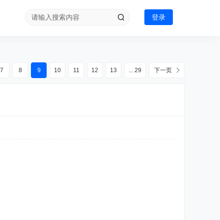
登录
7
8
9
10
11
12
13
... 29
下一页