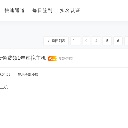
快速通道
每日签到
实名认证
返回列表
1 ...
4
5
6
云免费领1年虚拟主机
火...
[复制链接]
:04:59
|
显示全部楼层
拟主机