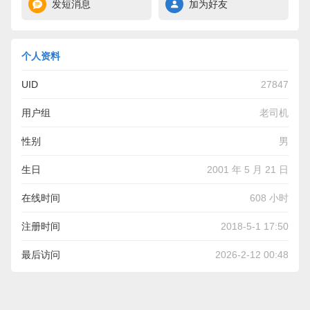
发短消息
加为好友
个人资料
UID
27847
用户组
老司机
性别
男
生日
2001 年 5 月 21 日
在线时间
608 小时
注册时间
2018-5-1 17:50
最后访问
2026-2-12 00:48