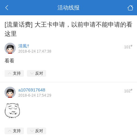
活动线报
[流量话费]
大王卡申请，以前申请不能申请的看
这里
清風†
#
101
2018-6-24 17:47:38
看看
支持
反对
a1076917648
#
102
2018-6-24 17:54:29
支持
反对