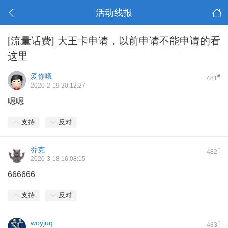
活动线报
[流量话费]
大王卡申请，以前申请不能申请的看
这里
爱你哦
#
481
2020-2-19 20:12:27
嗯嗯
支持
反对
乔克
#
482
2020-3-18 16:08:15
666666
支持
反对
woyjuq
#
483