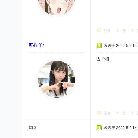
回复
赞
可心吖丶
发表于 2020-5-2 14:
占个楼
回复
赞
610
发表于 2020-5-2 14: