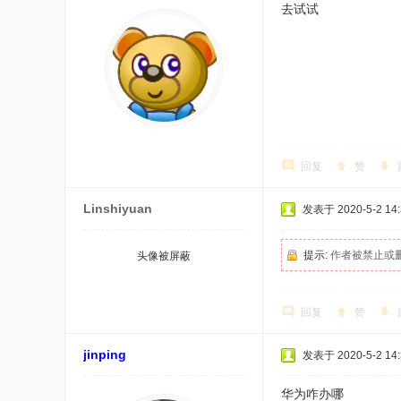
去试试
回复
赞
Linshiyuan
发表于 2020-5-2 14:
提示:
作者被禁止或
头像被屏蔽
回复
赞
jinping
发表于 2020-5-2 14:
华为咋办哪