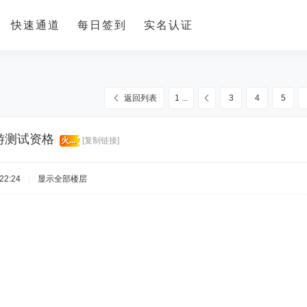
快速通道
每日签到
实名认证
返回列表
1 ...
3
4
5
手游测试资格
火...
[复制链接]
22:24
|
显示全部楼层