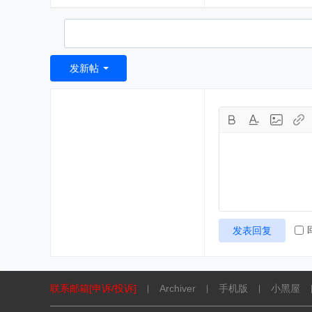
发新帖
发表回复
联系邮箱[申诉/投诉]
Archiver
手机版
小黑屋
|
|
|