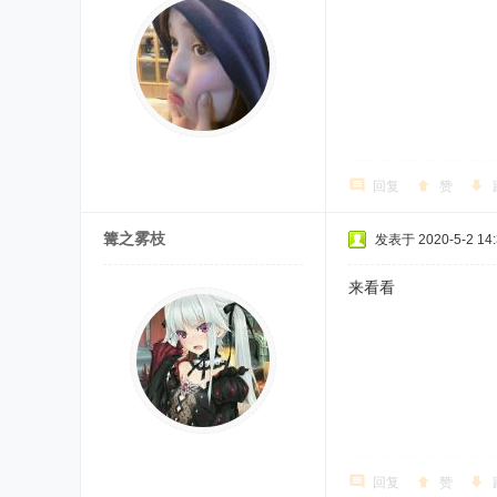
回复
赞
篝之雾枝
发表于 2020-5-2 14:
来看看
回复
赞