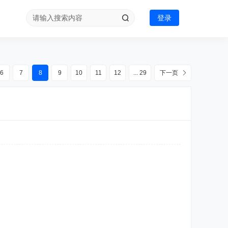
登录
6
7
8
9
10
11
12
... 29
下一页