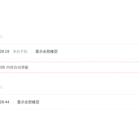
踩
28:19
来自手机
|
显示全部楼层
删除 内容自动屏蔽
踩
28:44
|
显示全部楼层