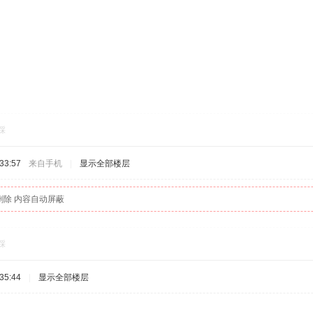
踩
33:57
来自手机
|
显示全部楼层
删除 内容自动屏蔽
踩
35:44
|
显示全部楼层