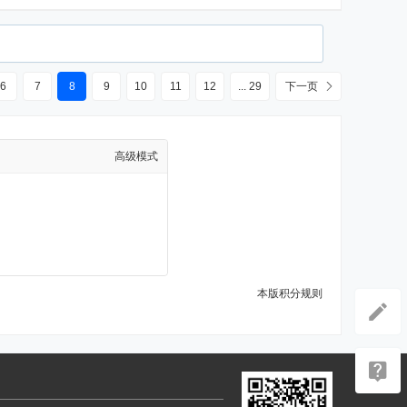
6
7
8
9
10
11
12
... 29
下一页
高级模式
本版积分规则