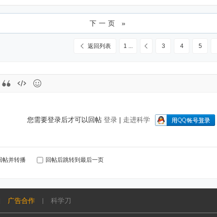
下一页 »
返回列表
1 ...
3
4
5
您需要登录后才可以回帖
登录
|
走进科学
回帖并转播
回帖后跳转到最后一页
广告合作
科学刀
|
|