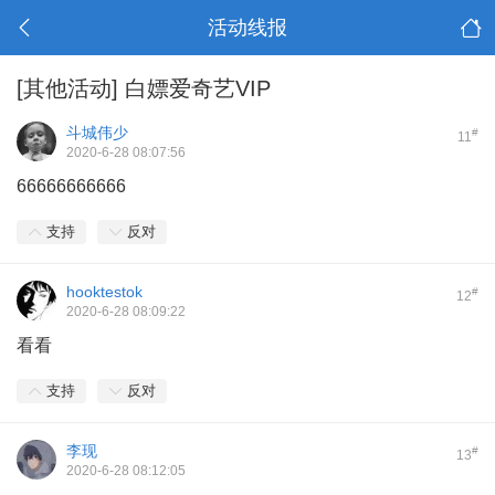
活动线报
[其他活动]
白嫖爱奇艺VIP
斗城伟少
#
11
2020-6-28 08:07:56
66666666666
支持
反对
hooktestok
#
12
2020-6-28 08:09:22
看看
支持
反对
李现
#
13
2020-6-28 08:12:05