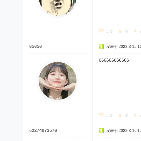
回复
赞
65656
发表于 2022-3-15 16
666666666666
回复
赞
c2274073576
发表于 2022-3-16 15