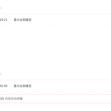
踩
19:21
|
显示全部楼层
踩
42:00
|
显示全部楼层
删除 内容自动屏蔽