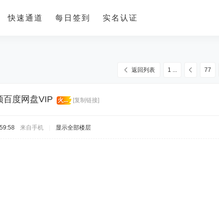
快速通道
每日签到
实名认证
返回列表
1 ...
77
百度网盘VIP
火...
[复制链接]
59:58
来自手机
|
显示全部楼层