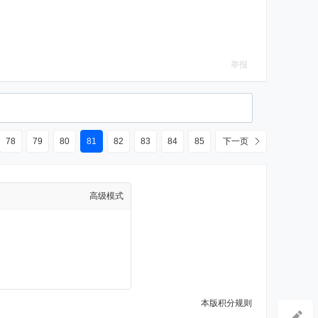
举报
78
79
80
81
82
83
84
85
下一页
高级模式
本版积分规则