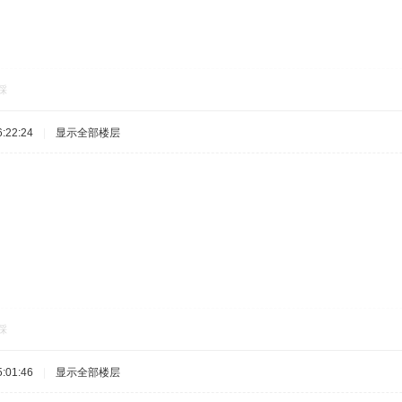
踩
:22:24
|
显示全部楼层
踩
:01:46
|
显示全部楼层