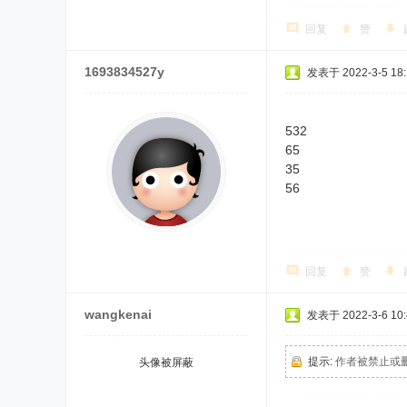
回复
赞
1693834527y
发表于 2022-3-5 18:
532
65
35
56
回复
赞
wangkenai
发表于 2022-3-6 10:
提示:
作者被禁止或
头像被屏蔽