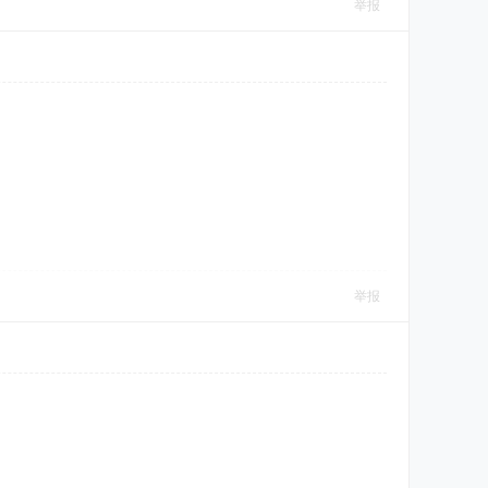
举报
举报