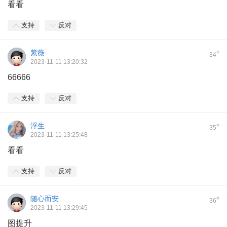
看看
支持
反对
紫薇
#
34
2023-11-11 13:20:32
66666
支持
反对
浮生
#
35
2023-11-11 13:25:48
看看
支持
反对
随心而安
#
36
2023-11-11 13:29:45
图提升