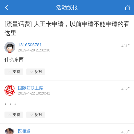
活动线报
[流量话费]
大王卡申请，以前申请不能申请的看
这里
1316506781
#
431
2019-4-20 21:32:30
什么东西
支持
反对
国际妇联主席
#
432
2019-4-22 10:20:42
。。。
支持
反对
既相遇
#
433